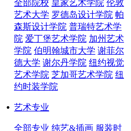
全部院校
皇家艺术学院
伦敦
艺术大学
罗德岛设计学院
帕
森斯设计学院
普瑞特艺术学
院
爱丁堡艺术学院
加州艺术
学院
伯明翰城市大学
谢菲尔
德大学
谢尔丹学院
纽约视觉
艺术学院
芝加哥艺术学院
纽
约时装学院
艺术专业
全部专业
纯艺&插画
服装时