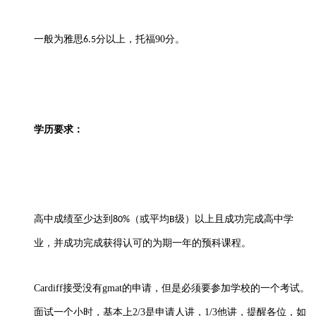
一般为雅思
分以上
，托福
90
分。
6.5
学历要求：
高中成绩至少达到
（或平均
级）以上且成功完成高中学
80%
B
业，并成功完成获得认可的为期一年的预科课程。
Cardiff接受没有gmat的申请，但是必须要参加学校的一个考试。
面试一个小时，基本上2/3是申请人讲，1/3他讲，提醒各位，如