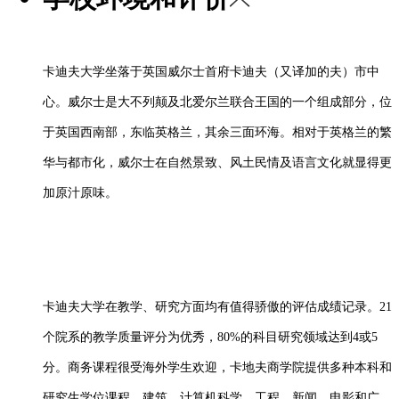
卡迪夫大学坐落于英国威尔士首府卡迪夫（又译加的夫）市中
心。威尔士是大不列颠及北爱尔兰联合王国的一个组成部分，位
于英国西南部，东临英格兰，其余三面环海。相对于英格兰的繁
华与都市化，威尔士在自然景致、风土民情及语言文化就显得更
加原汁原味。
卡迪夫大学在教学、研究方面均有值得骄傲的评估成绩记录。
21
个院系的教学质量评分为优秀，80%的科目研究领域达到4或5
分。商务课程很受海外学生欢迎，卡地夫商学院提供多种本科和
研究生学位课程。建筑、计算机科学、工程、新闻、电影和广