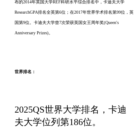
布的
2014年英国大学REF科研水平综合排名中，卡迪夫大学
ResearchGPA排名全英第6位；在2017年世界学术排名第99位，英
国第9位。卡迪夫大学曾7次荣获英国女王周年奖(Queen's
Anniversary Prizes)。
世界排名：
2025QS世界大学排名，卡迪
夫大学位列第186位。