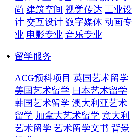
尚
建筑空间
视觉传达
工业设
计
交互设计
数字媒体
动画专
业
电影专业
音乐专业
留学服务
ACG预科项目
英国艺术留学
美国艺术留学
日本艺术留学
韩国艺术留学
澳大利亚艺术
留学
加拿大艺术留学
意大利
艺术留学
艺术留学文书
背景