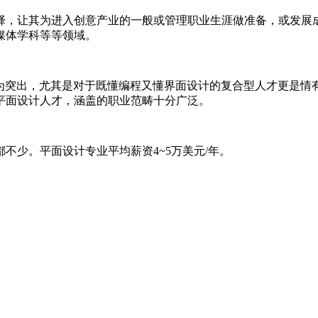
择，让其为进入创意产业的一般或管理职业生涯做准备，或发展
媒体学科等等领域。
更为突出，尤其是对于既懂编程又懂界面设计的复合型人才更是情
平面设计人才，涵盖的职业范畴十分广泛。
不少。平面设计专业平均薪资4~5万美元/年。