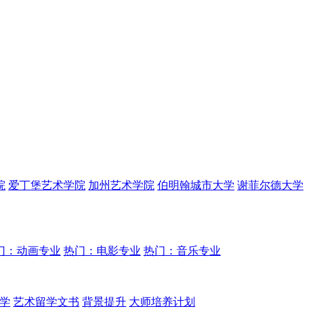
院
爱丁堡艺术学院
加州艺术学院
伯明翰城市大学
谢菲尔德大学
门：动画专业
热门：电影专业
热门：音乐专业
学
艺术留学文书
背景提升
大师培养计划