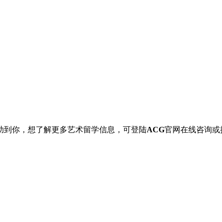
助到你，想了解更多艺术留学信息，可登陆
ACG
官网在线咨询或拨打：