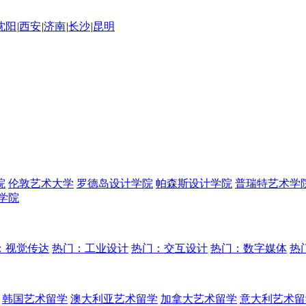
沈阳
|
西安
|
济南
|
长沙
|
昆明
院
伦敦艺术大学
罗德岛设计学院
帕森斯设计学院
普瑞特艺术学
学院
：视觉传达
热门：工业设计
热门：交互设计
热门：数字媒体
热
韩国艺术留学
澳大利亚艺术留学
加拿大艺术留学
意大利艺术留