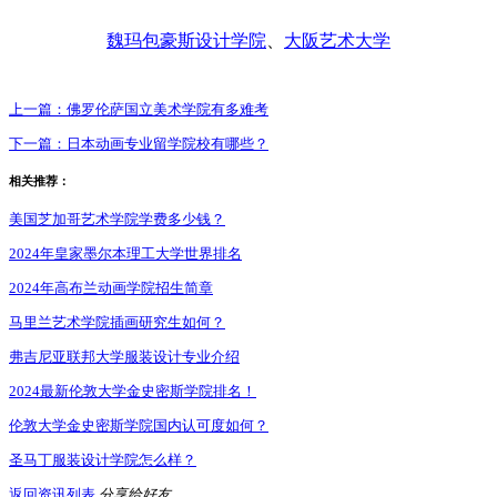
魏玛包豪斯设计学院
、
大阪艺术大学
上一篇：
佛罗伦萨国立美术学院有多难考
下一篇：
日本动画专业留学院校有哪些？
相关推荐：
美国芝加哥艺术学院学费多少钱？
2024年皇家墨尔本理工大学世界排名
2024年高布兰动画学院招生简章
马里兰艺术学院插画研究生如何？
弗吉尼亚联邦大学服装设计专业介绍
2024最新伦敦大学金史密斯学院排名！
伦敦大学金史密斯学院国内认可度如何？
圣马丁服装设计学院怎么样？
返回资讯列表
分享给好友