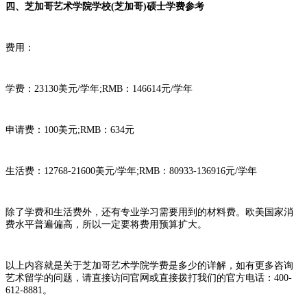
四、芝加哥艺术学院学校(芝加哥)硕士学费参考
费用：
学费：23130美元/学年;RMB：146614元/学年
申请费：100美元;RMB：634元
生活费：12768-21600美元/学年;RMB：80933-136916元/学年
除了学费和生活费外，还有专业学习需要用到的材料费。欧美国家消
费水平普遍偏高，所以一定要将费用预算扩大。
以上内容就是关于芝加哥艺术学院学费是多少的详解，如有更多咨询
艺术留学的问题，请直接访问官网或直接拨打我们的官方电话：400-
612-8881。