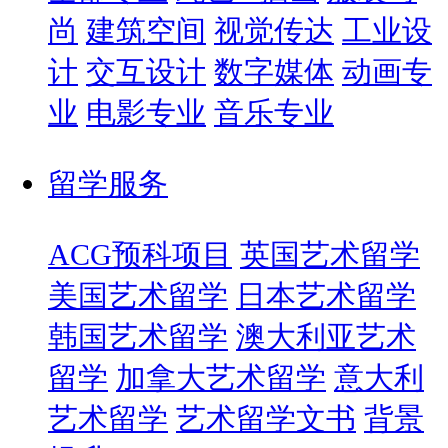
尚
建筑空间
视觉传达
工业设
计
交互设计
数字媒体
动画专
业
电影专业
音乐专业
留学服务
ACG预科项目
英国艺术留学
美国艺术留学
日本艺术留学
韩国艺术留学
澳大利亚艺术
留学
加拿大艺术留学
意大利
艺术留学
艺术留学文书
背景