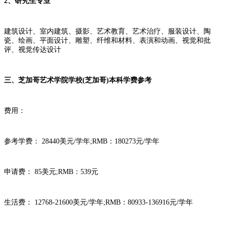
2、研究生专业
建筑设计、室内建筑、摄影、艺术教育、艺术治疗、服装设计、陶
瓷、绘画、平面设计、雕塑、纤维和材料、表演和动画、视觉和批
评、视觉传达设计
三、芝加哥艺术学院学校(芝加哥)本科学费参考
费用：
参考学费： 28440美元/学年;RMB：180273元/学年
申请费： 85美元;RMB：539元
生活费： 12768-21600美元/学年;RMB：80933-136916元/学年