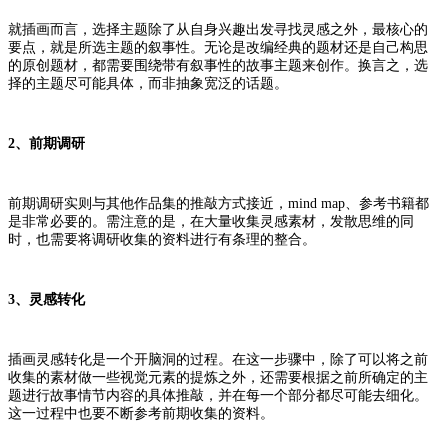
就插画而言，选择主题除了从自身兴趣出发寻找灵感之外，最核心的
要点，就是所选主题的叙事性。无论是改编经典的题材还是自己构思
的原创题材，都需要围绕带有叙事性的故事主题来创作。换言之，选
择的主题尽可能具体，而非抽象宽泛的话题。
2、前期调研
前期调研实则与其他作品集的推敲方式接近，mind map、参考书籍都
是非常必要的。需注意的是，在大量收集灵感素材，发散思维的同
时，也需要将调研收集的资料进行有条理的整合。
3、灵感转化
插画灵感转化是一个开脑洞的过程。在这一步骤中，除了可以将之前
收集的素材做一些视觉元素的提炼之外，还需要根据之前所确定的主
题进行故事情节内容的具体推敲，并在每一个部分都尽可能去细化。
这一过程中也要不断参考前期收集的资料。