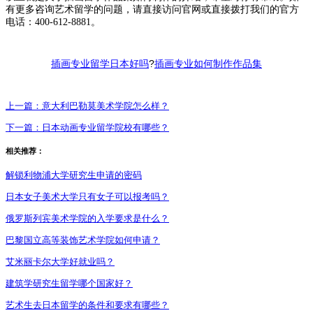
有更多咨询艺术留学的问题，请直接访问官网或直接拨打我们的官方
电话：400-612-8881。
?
插画专业留学日本好吗
插画专业如何制作作品集
上一篇：
意大利巴勒莫美术学院怎么样？
下一篇：
日本动画专业留学院校有哪些？
相关推荐：
解锁利物浦大学研究生申请的密码
日本女子美术大学只有女子可以报考吗？
俄罗斯列宾美术学院的入学要求是什么？
巴黎国立高等装饰艺术学院如何申请？
艾米丽卡尔大学好就业吗？
建筑学研究生留学哪个国家好？
艺术生去日本留学的条件和要求有哪些？