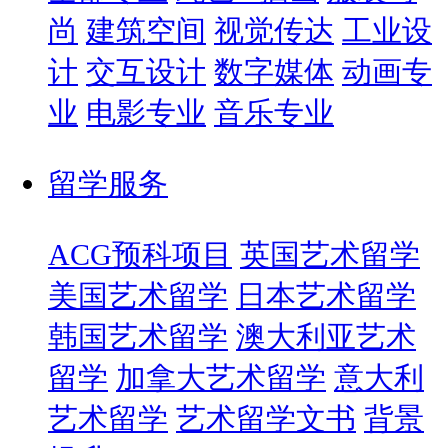
尚
建筑空间
视觉传达
工业设
计
交互设计
数字媒体
动画专
业
电影专业
音乐专业
留学服务
ACG预科项目
英国艺术留学
美国艺术留学
日本艺术留学
韩国艺术留学
澳大利亚艺术
留学
加拿大艺术留学
意大利
艺术留学
艺术留学文书
背景