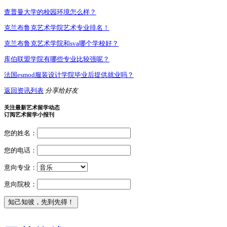
查普曼大学的校园环境怎么样？
克兰布鲁克艺术学院艺术专业排名！
克兰布鲁克艺术学院和sva哪个学校好？
库伯联盟学院有哪些专业比较强呢？
法国esmod服装设计学院毕业后提供就业吗？
返回资讯列表
分享给好友
关注最新艺术留学动态
订阅艺术留学小报刊
您的姓名：
您的电话：
意向专业：
意向院校：