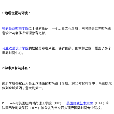
1.地理位置与环境：
柏丽慕达时装学院
位于佛罗伦萨，一个历史文化名城，同时也是世界时尚创
意设计与奢侈品管理教育之都。
马兰欧尼设计学院
的校区分布在米兰、佛罗伦萨、伦敦和巴黎，覆盖了多个
世界时尚中心。
2.学术声誉与排名：
两所学校都被认为是全球顶级的时尚设计名校。2016年的排名中，马兰欧尼
位列全球第四，意大利第一。
Polimoda与美国纽约时尚理工学院（FIT）、
英国伦敦艺术大学
（UAL）和
法国巴黎时装学院（IFM）被公认为当今四大顶级国际时尚专业院校。