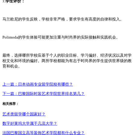
7.学生评价：
马兰欧尼的学生反映，学校非常严格，要求学生有高度的自律和投入。
Polimoda的学生体验可能更加注重与时尚界的实际接触和实践机会。
最终，选择哪所学校应基于个人的职业目标、学习偏好、经济状况以及对学
校文化和环境的偏好。两所学校都能为有志于时尚界的学生提供世界级的教
育和机会。
上一篇：
日本动画专业留学院校有哪些？
下一篇：
巴黎国际时装艺术学院世界排名第几？
相关推荐：
艺术类留学哪个国家好？
数字好莱坞大学属于几流大学？
法国巴黎国立高等装饰艺术学院都有什么专业？