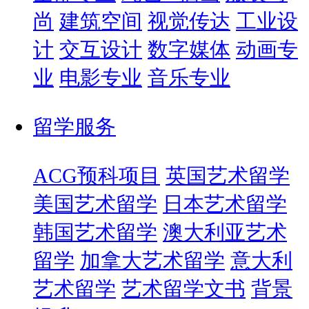
尚
建筑空间
视觉传达
工业设
计
交互设计
数字媒体
动画专
业
电影专业
音乐专业
留学服务
ACG预科项目
英国艺术留学
美国艺术留学
日本艺术留学
韩国艺术留学
澳大利亚艺术
留学
加拿大艺术留学
意大利
艺术留学
艺术留学文书
背景